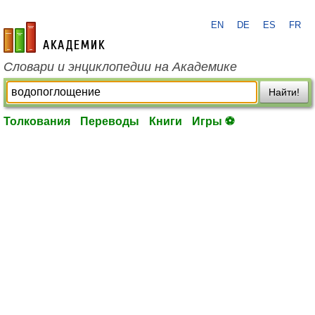
EN
DE
ES
FR
academic.ru
Словари и энциклопедии на Академике
Найти!
Толкования
Переводы
Книги
Игры ⚽