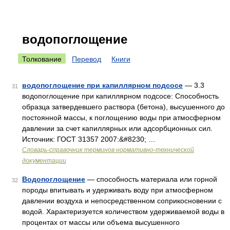
водопоглощение
Толкование
Перевод
Книги
водопоглощение при капиллярном подсосе
— 3.3
31
водопоглощение при капиллярном подсосе: Способность
образца затвердевшего раствора (бетона), высушенного до
постоянной массы, к поглощению воды при атмосферном
давлении за счет капиллярных или адсорбционных сил.
Источник: ГОСТ 31357 2007:&#8230; …
Словарь-справочник терминов нормативно-технической
документации
Водопоглощение
— способность материала или горной
32
породы впитывать и удерживать воду при атмосферном
давлении воздуха и непосредственном соприкосновении с
водой. Характеризуется количеством удерживаемой воды в
процентах от массы или объема высушенного